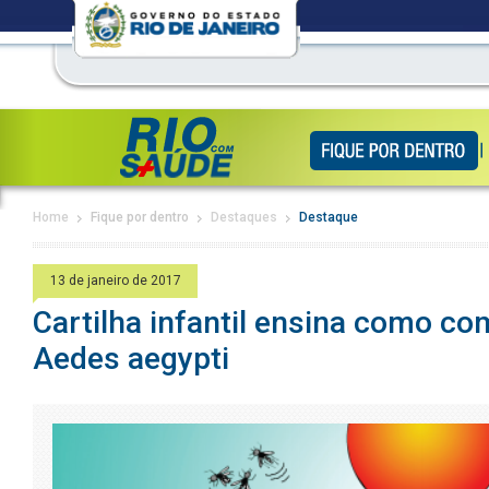
Home
Fique por dentro
Destaques
Destaque
13 de janeiro de 2017
Cartilha infantil ensina como co
Aedes aegypti