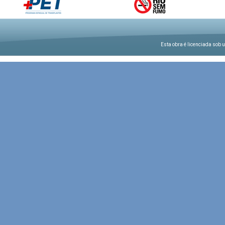
Esta obra é licenciada sob 