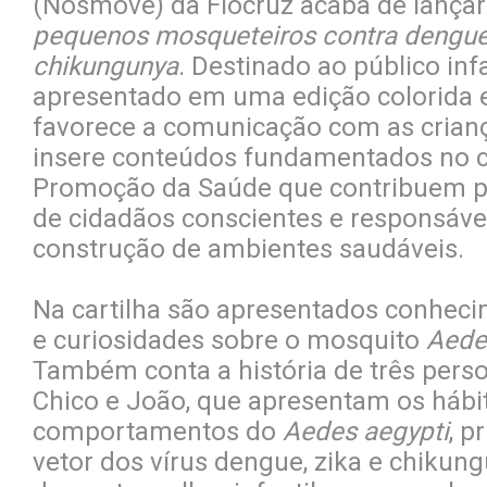
(Nosmove) da Fiocruz acaba de lançar 
pequenos mosqueteiros contra dengue,
chikungunya
. Destinado ao público infa
apresentado em uma edição colorida 
favorece a comunicação com as criança
insere conteúdos fundamentados no c
Promoção da Saúde que contribuem p
de cidadãos conscientes e responsáve
construção de ambientes saudáveis.
Na cartilha são apresentados conheci
e curiosidades sobre o mosquito
Aede
Também conta a história de três pers
Chico e João, que apresentam os hábi
comportamentos do
Aedes aegypti
, p
vetor dos vírus dengue, zika e chikung