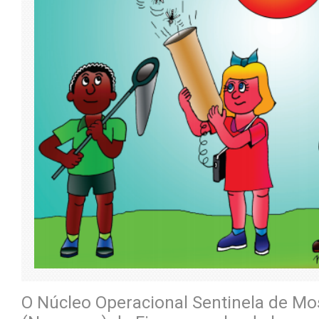
O Núcleo Operacional Sentinela de Mo