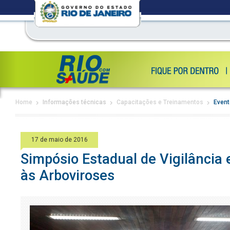
Home
Informações técnicas
Capacitações e Treinamentos
Event
17 de maio de 2016
Simpósio Estadual de Vigilância 
às Arboviroses