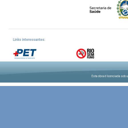
Links interessantes:
Esta obra é licenciada sob 