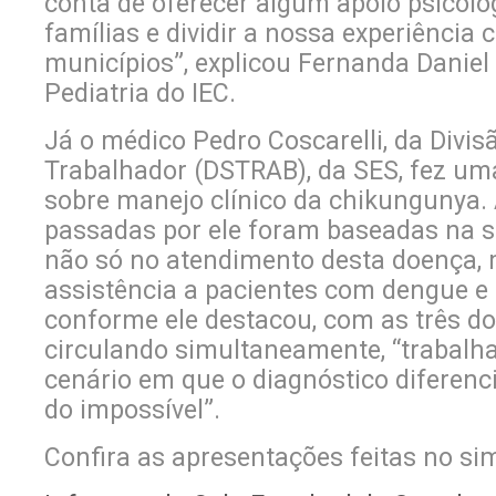
conta de oferecer algum apoio psicoló
famílias e dividir a nossa experiência
municípios”, explicou Fernanda Daniel 
Pediatria do IEC.
Já o médico Pedro Coscarelli, da Divi
Trabalhador (DSTRAB), da SES, fez u
sobre manejo clínico da chikungunya.
passadas por ele foram baseadas na s
não só no atendimento desta doença
assistência a pacientes com dengue e z
conforme ele destacou, com as três d
circulando simultaneamente, “trabal
cenário em que o diagnóstico diferenc
do impossível”.
Confira as apresentações feitas no si