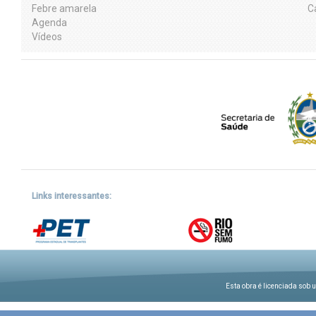
Febre amarela
C
Agenda
Vídeos
Links interessantes:
Esta obra é licenciada sob 