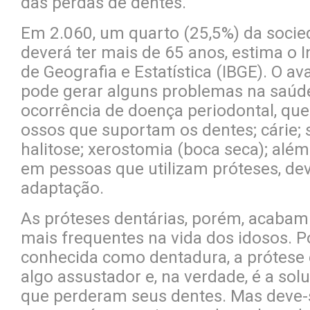
das perdas de dentes.
Em 2.060, um quarto (25,5%) da socied
deverá ter mais de 65 anos, estima o In
de Geografia e Estatística (IBGE). O a
pode gerar alguns problemas na saúd
ocorrência de doença periodontal, que
ossos que suportam os dentes; cárie; s
halitose; xerostomia (boca seca); além
em pessoas que utilizam próteses, de
adaptação.
As próteses dentárias, porém, acabam
mais frequentes na vida dos idosos. 
conhecida como dentadura, a prótese 
algo assustador e, na verdade, é a sol
que perderam seus dentes. Mas deve-