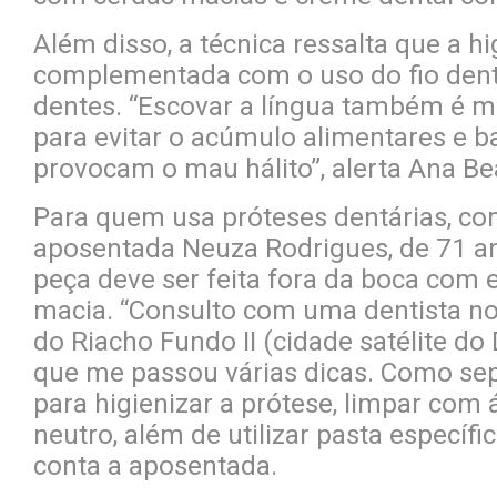
Além disso, a técnica ressalta que a h
complementada com o uso do fio denta
dentes. “Escovar a língua também é m
para evitar o acúmulo alimentares e b
provocam o mau hálito”, alerta Ana Bea
Para quem usa próteses dentárias, co
aposentada Neuza Rodrigues, de 71 an
peça deve ser feita fora da boca com 
macia. “Consulto com uma dentista n
do Riacho Fundo II (cidade satélite do 
que me passou várias dicas. Como se
para higienizar a prótese, limpar com
neutro, além de utilizar pasta específi
conta a aposentada.