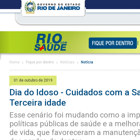
Home
Fique por dentro
Notícias
Notícia
01 de outubro de 2019
Dia do Idoso - Cuidados com a S
Terceira idade
Esse cenário foi mudando como a im
políticas públicas de saúde e a melho
de vida, que favoreceram a manutençã