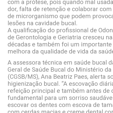
com a prótese, pois quando mal usad
dor, falta de retenção e colaborar co
de microrganismo que podem provoca
lesões na cavidade bucal.
A qualificação do profissional de Odon
de Gerontologia e Geriatria cresceu na
décadas e também foi um importante 
melhora da qualidade de vida da saúde
A assessora técnica em saúde bucal 
Geral de Saúde Bucal do Ministério d
(CGSB/MS), Ana Beatriz Paes, alerta s
higienização bucal. “A escovação diár
refeição principal e também antes de 
fundamental para um sorriso saudável
escovar os dentes com escova de ta
com cerdas macias e creme dental com 