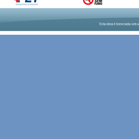
Esta obra é licenciada sob 